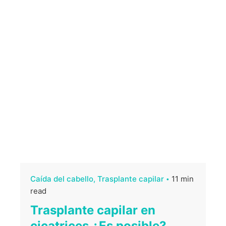
Caída del cabello
Trasplante capilar
11 min
read
Trasplante capilar en
cicatrices ¿Es posible?