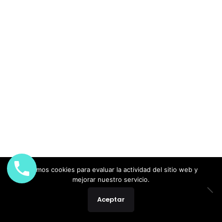
Usamos cookies para evaluar la actividad del sitio web y
mejorar nuestro servicio.
Aceptar
Caída del cabello
Cuidados para el pelo
Tratamientos Capilares
7 min read