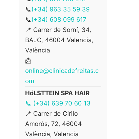
📞
(+34) 963 35 59 39
📞
(+34) 608 099 617
📍 Carrer de Sorní, 34,
BAJO, 46004 Valencia,
València
📩
online@clinicadefreitas.c
om
HöLSTTEIN SPA HAIR
📞 (+34) 639 70 60 13
📍
Carrer de Cirilo
Amorós, 72, 46004
València, Valencia