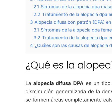
2.1
Síntomas de la alopecia dpa masc
2.2
Tratamiento de la alopecia dpa 
3
Alopecia difusa con patrón (DPA) en
3.1
Síntomas de la alopecia dpa feme
3.2
Tratamiento de la alopecia dpa e
4
¿Cuáles son las causas de alopecia 
¿Qué es la alopec
La
alopecia difusa
DPA
es un tipo 
disminución generalizada de la dens
se formen áreas completamente calv