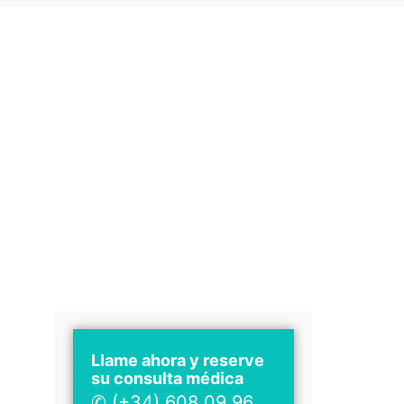
Llame ahora y reserve
su consulta médica
✆ (+34) 608 09 96