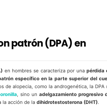
on patrón (DPA) en
A)
en hombres se caracteriza por una
pérdida 
atrón específico en la parte superior del cu
pos de alopecia, como la androgenética, la DPA
oronilla
, sino un
adelgazamiento progresivo 
 la acción de la
dihidrotestosterona (DHT)
.