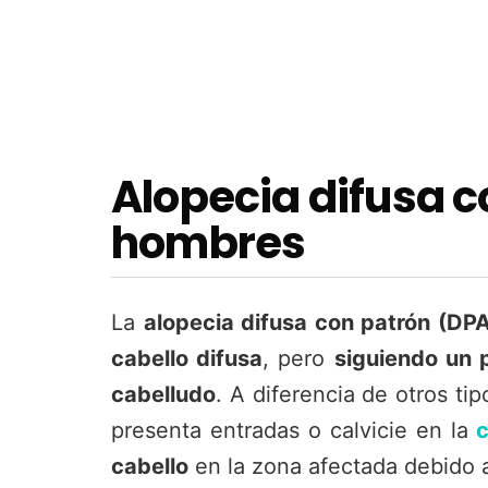
Alopecia difusa c
hombres
La
alopecia difusa con patrón (DP
cabello difusa
, pero
siguiendo un p
cabelludo
. A diferencia de otros ti
presenta entradas o calvicie en la
c
cabello
en la zona afectada debido a