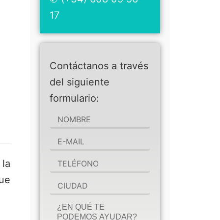
17
Contáctanos a través
del siguiente
formulario:
 la
que