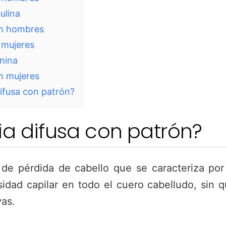
ulina
en hombres
 mujeres
nina
n mujeres
difusa con patrón?
ia difusa con patrón?
de pérdida de cabello que se caracteriza por
idad capilar en todo el cuero cabelludo, sin 
as.