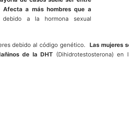
.
Afecta a más hombres que a
 debido a la hormona sexual
eres debido al código genético.
Las mujeres s
dañinos de la DHT
(Dihidrotestosterona) en 