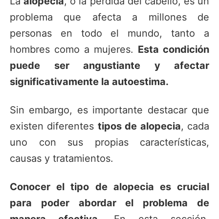
La
alopecia
, o la pérdida del cabello, es un
problema que afecta a millones de
personas en todo el mundo, tanto a
hombres como a mujeres.
Esta condición
puede ser angustiante y afectar
significativamente la autoestima.
Sin embargo, es importante destacar que
existen diferentes
tipos de alopecia
, cada
uno con sus propias características,
causas y tratamientos.
Conocer el tipo de alopecia es crucial
para poder abordar el problema de
manera efectiva.
En esta sección,