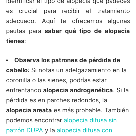
Identificar el tipo de alopecia que padeces
es crucial para recibir el tratamiento
adecuado. Aquí te ofrecemos algunas
pautas para
saber qué tipo de alopecia
tienes
:
Observa los patrones de pérdida de
cabello
: Si notas un adelgazamiento en la
coronilla o las sienes, podrías estar
enfrentando
alopecia androgenética
. Si la
pérdida es en parches redondos, la
alopecia areata
es más probable. También
podemos encontrar
alopecia difusa sin
patrón DUPA
y la
alopecia difusa con