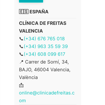
🇪🇸 ESPAÑA
CLÍNICA DE FREITAS
VALENCIA
📞
(+34) 676 765 018
📞
(+34) 963 35 59 39
📞
(+34) 608 099 617
📍 Carrer de Sorní, 34,
BAJO, 46004 Valencia,
València
📩
online@clinicadefreitas.c
om