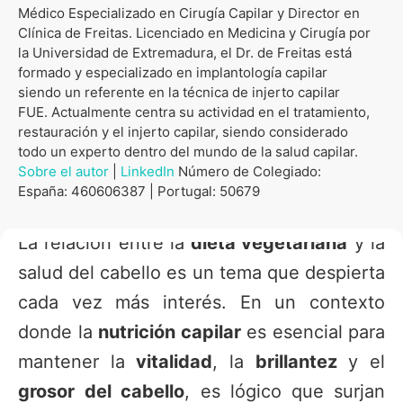
Médico Especializado en Cirugía Capilar y Director en
Clínica de Freitas. Licenciado en Medicina y Cirugía por
la Universidad de Extremadura, el Dr. de Freitas está
formado y especializado en implantología capilar
siendo un referente en la técnica de injerto capilar
FUE. Actualmente centra su actividad en el tratamiento,
restauración y el injerto capilar, siendo considerado
todo un experto dentro del mundo de la salud capilar.
Sobre el autor
|
LinkedIn
Número de Colegiado:
España: 460606387 | Portugal: 50679
La relación entre la
dieta vegetariana
y la
salud del cabello es un tema que despierta
cada vez más interés. En un contexto
donde la
nutrición capilar
es esencial para
mantener la
vitalidad
, la
brillantez
y el
grosor
del cabello
, es lógico que surjan