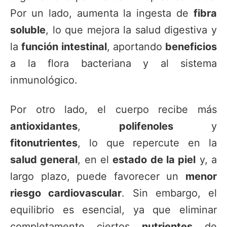
Por un lado, aumenta la ingesta de
fibra
soluble
, lo que mejora la salud digestiva y
la
función intestinal
, aportando
beneficios
a la flora bacteriana y al sistema
inmunológico.
Por otro lado, el cuerpo recibe más
antioxidantes
,
polifenoles
y
fitonutrientes
, lo que repercute en la
salud general
, en el
estado de la piel
y, a
largo plazo, puede favorecer un
menor
riesgo cardiovascular
. Sin embargo, el
equilibrio es esencial, ya que eliminar
completamente ciertos
nutrientes
de