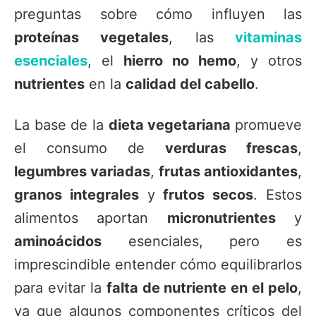
preguntas sobre cómo influyen las
proteínas vegetales
, las
vitaminas
esenciales
, el
hierro no hemo
, y otros
nutrientes
en la
calidad del cabello
.
La base de la
dieta vegetariana
promueve
el consumo de
verduras frescas
,
legumbres variadas
,
frutas antioxidantes
,
granos integrales
y
frutos secos
. Estos
alimentos aportan
micronutrientes
y
aminoácidos
esenciales, pero es
imprescindible entender cómo equilibrarlos
para evitar la
falta de nutriente en el pelo
,
ya que algunos componentes críticos del