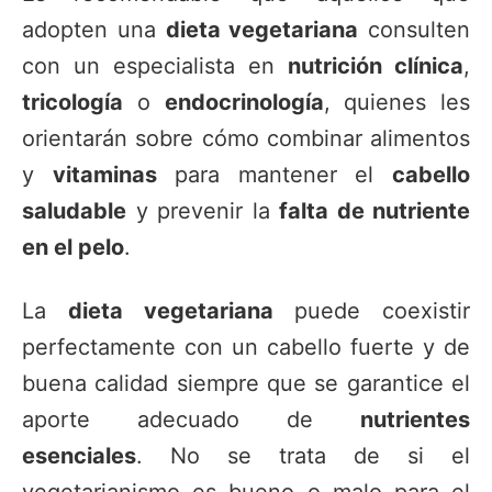
adopten una
dieta vegetariana
consulten
con un especialista en
nutrición clínica
,
tricología
o
endocrinología
, quienes les
orientarán sobre cómo combinar alimentos
y
vitaminas
para mantener el
cabello
saludable
y prevenir la
falta de nutriente
en el pelo
.
La
dieta vegetariana
puede coexistir
perfectamente con un cabello fuerte y de
buena calidad siempre que se garantice el
aporte adecuado de
nutrientes
esenciales
. No se trata de si el
vegetarianismo es bueno o malo para el