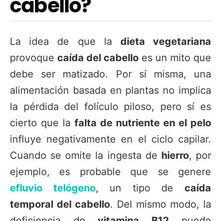
cabello?
La idea de que la
dieta vegetariana
provoque
caída del cabello
es un mito que
debe ser matizado. Por sí misma, una
alimentación basada en plantas no implica
la pérdida del folículo piloso, pero sí es
cierto que la
falta de nutriente en el pelo
influye negativamente en el ciclo capilar.
Cuando se omite la ingesta de
hierro
, por
ejemplo, es probable que se genere
efluvio telógeno
, un tipo de
caída
temporal del cabello
. Del mismo modo, la
deficiencia de
vitamina B12
puede