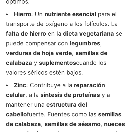
óptimos.
Hierro
: Un
nutriente esencial
para el
transporte de oxígeno a los folículos. La
falta de hierro
en la
dieta vegetariana
se
puede compensar con
legumbres
,
verduras de hoja verde
,
semillas de
calabaza
y
suplementos
cuando los
valores séricos estén bajos.
Zinc
: Contribuye a la
reparación
celular
, a la
síntesis de proteínas
y a
mantener una
estructura del
cabello
fuerte. Fuentes como las
semillas
de calabaza
,
semillas de sésamo
,
nueces