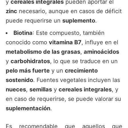
y
cereales integrales
pueden aportar el
zinc
necesario, aunque en casos de déficit
puede requerirse un
suplemento
.
Biotina
: Este compuesto, también
conocido como
vitamina B7
, influye en el
metabolismo de las grasas
,
aminoácidos
y
carbohidratos
, lo que se traduce en un
pelo más fuerte
y un
crecimiento
sostenido
. Fuentes vegetales incluyen las
nueces
,
semillas
y
cereales integrales
, y
en caso de requerirse, se puede valorar su
suplementación
.
Es recomendable que aquellos que