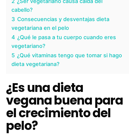
2
¿Ser vegetariano causa caída del
cabello?
3
Consecuencias y desventajas dieta
vegetariana en el pelo
4
¿Qué le pasa a tu cuerpo cuando eres
vegetariano?
5
¿Qué vitaminas tengo que tomar si hago
dieta vegetariana?
¿Es una dieta
vegana buena para
el crecimiento del
pelo?