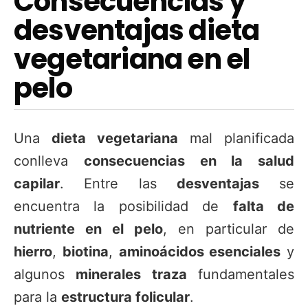
Consecuencias y
desventajas dieta
vegetariana en el
pelo
Una
dieta vegetariana
mal planificada
conlleva
consecuencias en la salud
capilar
. Entre las
desventajas
se
encuentra la posibilidad de
falta de
nutriente en el pelo
, en particular de
hierro
,
biotina
,
aminoácidos esenciales
y
algunos
minerales traza
fundamentales
para la
estructura folicular
.