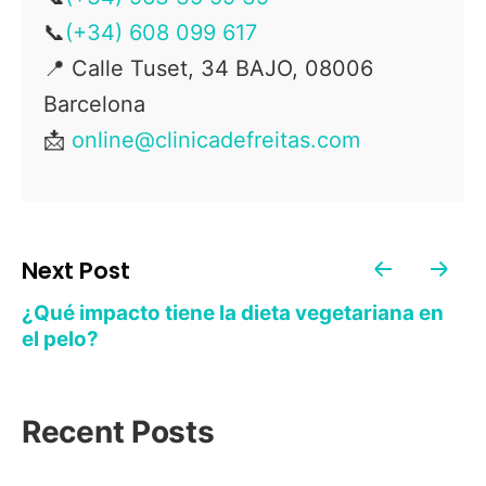
📞
(+34) 608 099 617
📍
Calle Tuset, 34 BAJO, 08006
Barcelona
📩
online@clinicadefreitas.com
Next Post
¿Qué impacto tiene la dieta vegetariana en
el pelo?
Recent Posts