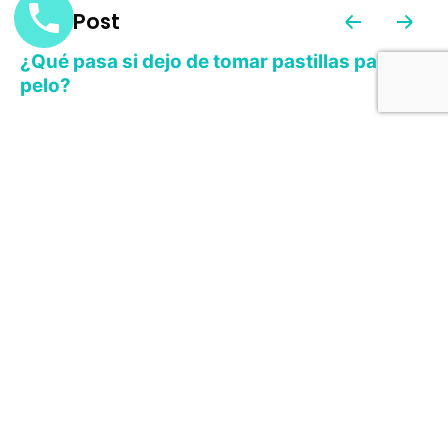
Next Post
¿Qué pasa si dejo de tomar pastillas para el
pelo?
Recent Posts