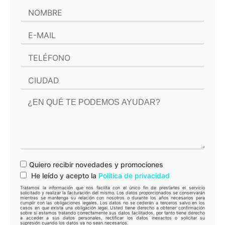
Quiero recibir novedades y promociones
He leído y acepto la
Política de privacidad
Tratamos la información que nos facilita con el único fin de prestarles el servicio
solicitado y realizar la facturación del mismo. Los datos proporcionados se conservarán
mientras se mantenga su relación con nosotros o durante los años necesarios para
cumplir con las obligaciones legales. Los datos no se cederán a terceros salvo en los
casos en que exista una obligación legal. Usted tiene derecho a obtener confirmación
sobre si estamos tratando correctamente sus datos facilitados, por tanto tiene derecho
a acceder a sus datos personales, rectificar los datos inexactos o solicitar su
supresión cuando los datos ya no sean necesarios.