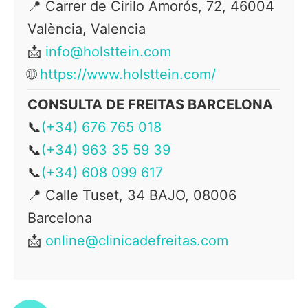
📍
Carrer de Cirilo Amorós, 72, 46004
València, Valencia
📩
info@holsttein.com
🌐
https://www.holsttein.com/
CONSULTA DE FREITAS BARCELONA
📞
(+34) 676 765 018
📞
(+34) 963 35 59 39
📞
(+34) 608 099 617
📍
Calle Tuset, 34 BAJO, 08006
Barcelona
📩
online@clinicadefreitas.com