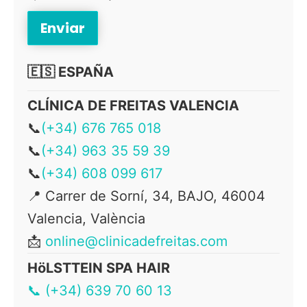
🇪🇸 ESPAÑA
CLÍNICA DE FREITAS VALENCIA
📞
(+34) 676 765 018
📞
(+34) 963 35 59 39
📞
(+34) 608 099 617
📍 Carrer de Sorní, 34, BAJO, 46004
Valencia, València
📩
online@clinicadefreitas.com
HöLSTTEIN SPA HAIR
📞 (+34) 639 70 60 13