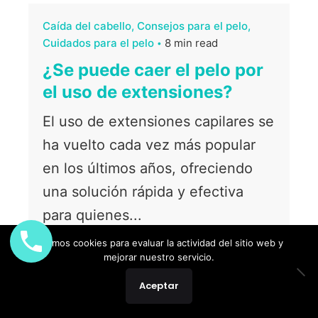
Caída del cabello
Consejos para el pelo
Cuidados para el pelo
8 min read
¿Se puede caer el pelo por
el uso de extensiones?
El uso de extensiones capilares se
ha vuelto cada vez más popular
en los últimos años, ofreciendo
una solución rápida y efectiva
para quienes...
Usamos cookies para evaluar la actividad del sitio web y
mejorar nuestro servicio.
Aceptar