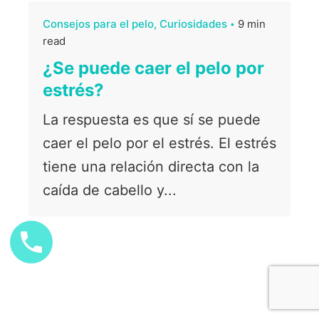
Consejos para el pelo
Curiosidades
9 min
read
¿Se puede caer el pelo por
estrés?
La respuesta es que sí se puede
caer el pelo por el estrés. El estrés
tiene una relación directa con la
caída de cabello y...