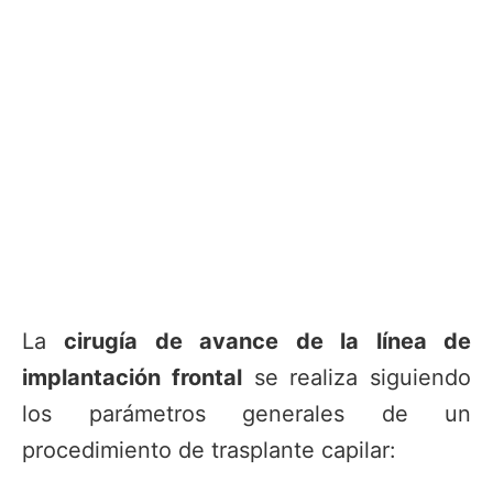
La
cirugía de avance de la línea de
implantación frontal
se realiza siguiendo
los parámetros generales de un
procedimiento de trasplante capilar: