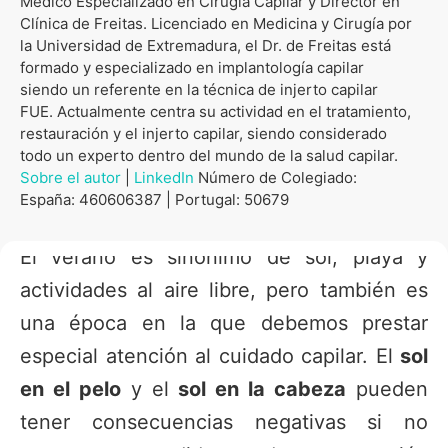
Médico Especializado en Cirugía Capilar y Director en
Clínica de Freitas. Licenciado en Medicina y Cirugía por
la Universidad de Extremadura, el Dr. de Freitas está
formado y especializado en implantología capilar
siendo un referente en la técnica de injerto capilar
FUE. Actualmente centra su actividad en el tratamiento,
restauración y el injerto capilar, siendo considerado
todo un experto dentro del mundo de la salud capilar.
Sobre el autor
|
LinkedIn
Número de Colegiado:
España: 460606387 | Portugal: 50679
El verano es sinónimo de sol, playa y
actividades al aire libre, pero también es
una época en la que debemos prestar
especial atención al cuidado capilar. El
sol
en el pelo
y el
sol en la cabeza
pueden
tener consecuencias negativas si no