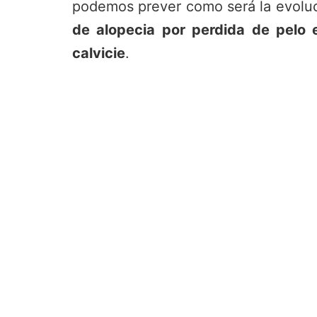
podemos prever como será la evoluci
de alopecia por perdida de pelo
calvicie
.