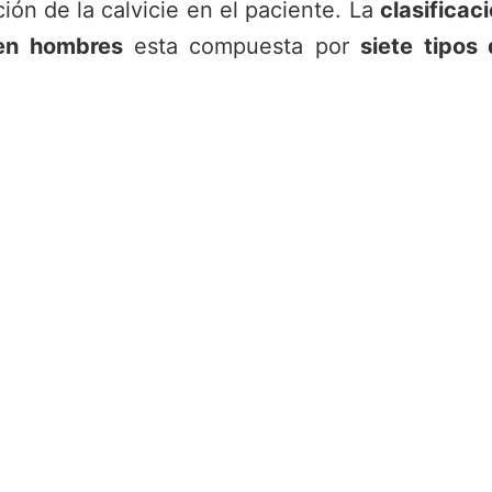
ón de la calvicie en el paciente. La
clasificac
 en hombres
esta compuesta por
siete tipos