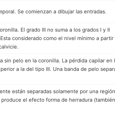
mporal. Se comienzan a dibujar las entradas.
ronilla. El grado III no suma a los grados I y II
 Esta considerado como el nivel mínimo a partir
alvicie.
sin pelo en la coronilla. La pérdida capilar en 
perior a la del tipo III. Una banda de pelo separ
 frente están separadas solamente por una regió
e produce el efecto forma de herradura (tambié