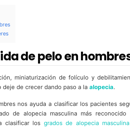
bres
eres
dida de pelo en hombre
ón, miniaturización de folículo y debilitamie
lo deje de crecer dando paso a la
alopecia
.
mbres nos ayuda a clasificar los pacientes se
grado de alopecia masculina más reconocido 
 clasificar los
grados de alopecia masculina