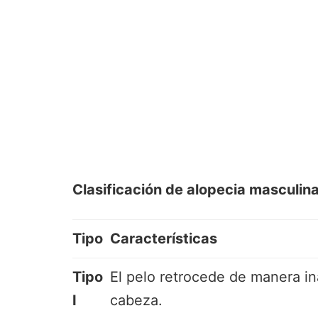
Clasificación de alopecia masculin
Tipo
Características
Tipo
El pelo retrocede de manera ina
I
cabeza.