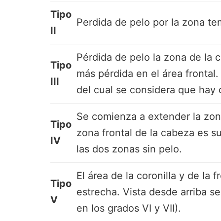
Tipo
Perdida de pelo por la zona te
II
Pérdida de pelo la zona de la co
Tipo
más pérdida en el área frontal.
III
del cual se considera que hay c
Se comienza a extender la zona 
Tipo
zona frontal de la cabeza es su
IV
las dos zonas sin pelo.
El área de la coronilla y de la
Tipo
estrecha. Vista desde arriba s
V
en los grados VI y VII).