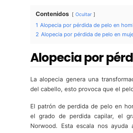
Contenidos
Ocultar
1
Alopecia por pérdida de pelo en hom
2
Alopecia por pérdida de pelo en muj
Alopecia por pér
La alopecia genera una transformaci
del cabello, esto provoca que el pe
El patrón de perdida de pelo en ho
el grado de perdida capilar, el 
Norwood. Esta escala nos ayuda a