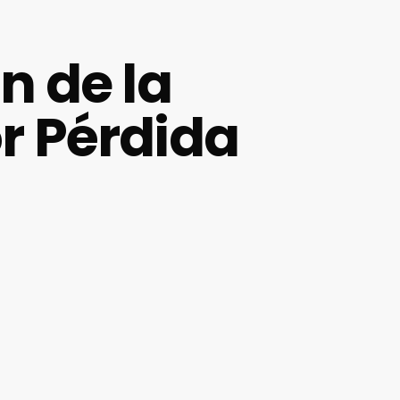
n de la
r Pérdida