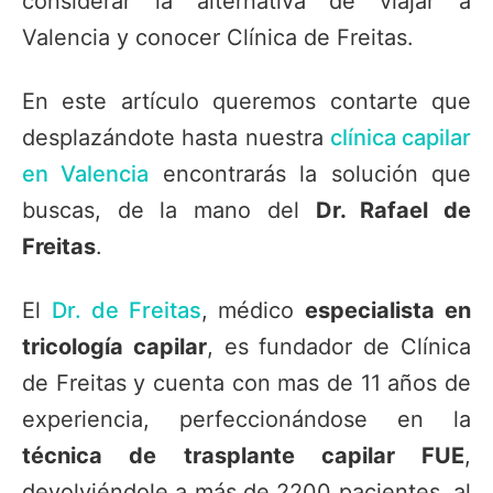
considerar la alternativa de viajar a
Valencia y conocer Clínica de Freitas.
En este artículo queremos contarte que
desplazándote hasta nuestra
clínica capilar
en Valencia
encontrarás la solución que
buscas, de la mano del
Dr. Rafael de
Freitas
.
El
Dr. de Freitas
, médico
especialista en
tricología capilar
, es fundador de Clínica
de Freitas y cuenta con mas de 11 años de
experiencia, perfeccionándose en la
técnica de trasplante capilar FUE
,
devolviéndole a más de 2200 pacientes, al