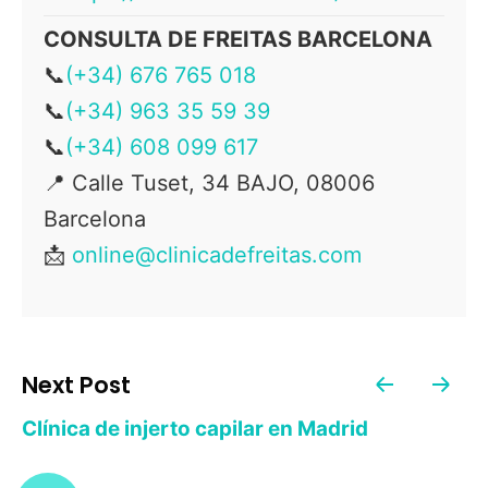
CONSULTA DE FREITAS BARCELONA
📞
(+34) 676 765 018
📞
(+34) 963 35 59 39
📞
(+34) 608 099 617
📍
Calle Tuset, 34 BAJO, 08006
Barcelona
📩
online@clinicadefreitas.com
Next Post
Clínica de injerto capilar en Madrid