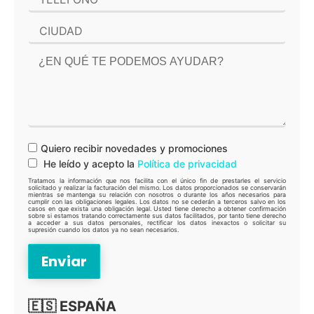
Quiero recibir novedades y promociones
He leído y acepto la
Política de privacidad
Tratamos la información que nos facilita con el único fin de prestarles el servicio
solicitado y realizar la facturación del mismo. Los datos proporcionados se conservarán
mientras se mantenga su relación con nosotros o durante los años necesarios para
cumplir con las obligaciones legales. Los datos no se cederán a terceros salvo en los
casos en que exista una obligación legal. Usted tiene derecho a obtener confirmación
sobre si estamos tratando correctamente sus datos facilitados, por tanto tiene derecho
a acceder a sus datos personales, rectificar los datos inexactos o solicitar su
supresión cuando los datos ya no sean necesarios.
🇪🇸 ESPAÑA