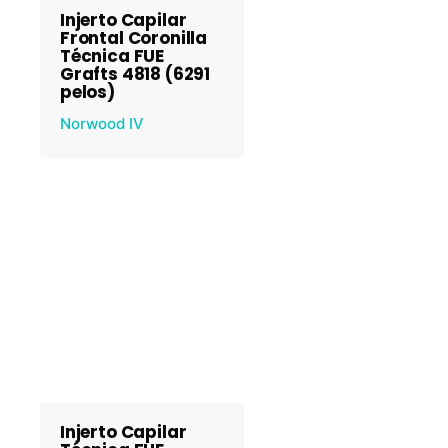
Injerto Capilar
Frontal Coronilla
Técnica FUE
Grafts 4818 (6291
pelos)
Norwood IV
Injerto Capilar