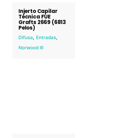
Injerto Capilar
Técnica FUE
Grafts 2669 (6813
Pelos)
Difusa
Entradas
Norwood III