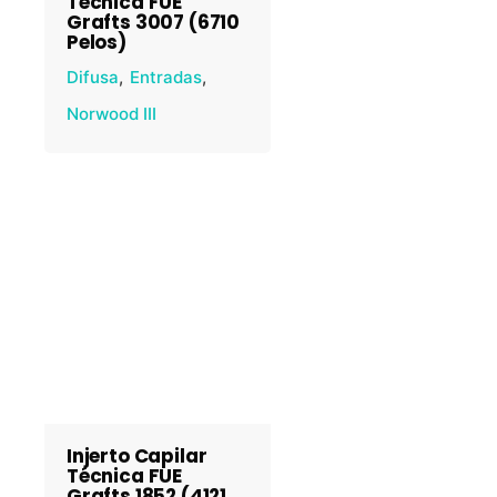
Técnica FUE
Grafts 3007 (6710
Pelos)
Difusa
Entradas
Norwood III
Injerto Capilar
Técnica FUE
Grafts 1852 (4121