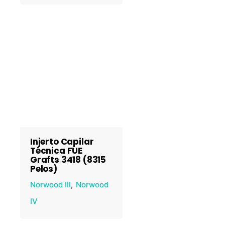
Injerto Capilar
Técnica FUE
Grafts 3418 (8315
Pelos)
Norwood III
Norwood
IV