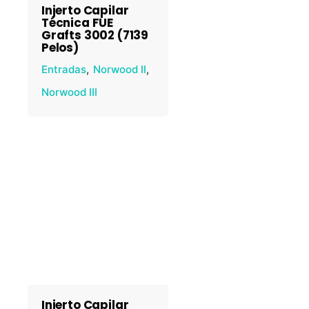
Injerto Capilar
Técnica FUE
Grafts 3002 (7139
Pelos)
Entradas
Norwood II
Norwood III
Injerto Capilar