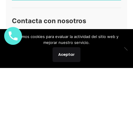
Contacta con nosotros
Usamos cookies para evaluar la actividad del sitio web y
mejorar nuestro servicio.
Aceptar
Quiero recibir novedades y promociones
He leído y acepto la
Política de privacidad