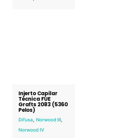
Injerto Capilar
Técnica FUE
Grafts 2083 (5360
Pelos)
Difusa
Norwood III
Norwood IV