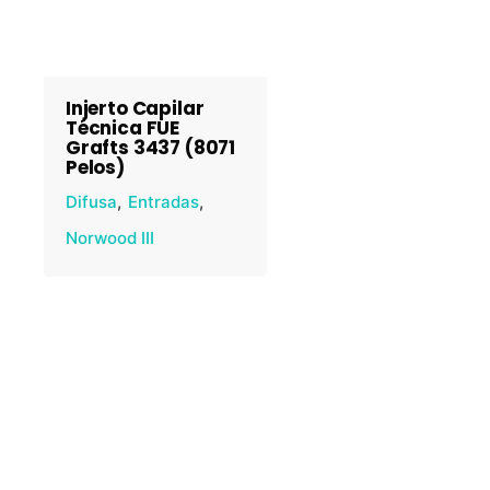
Injerto Capilar
Técnica FUE
Grafts 3437 (8071
Pelos)
Difusa
Entradas
Norwood III