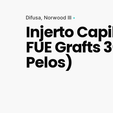
Difusa
Norwood III
Injerto Cap
FUE Grafts 
Pelos)