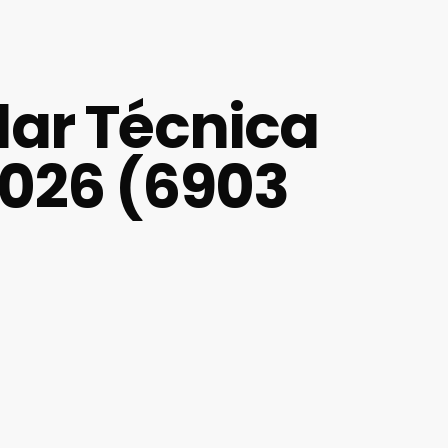
ilar Técnica
3026 (6903