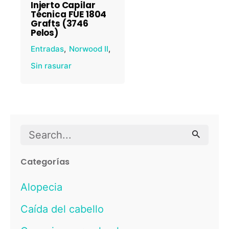
Injerto Capilar
Técnica FUE 1804
Grafts (3746
Pelos)
Entradas
Norwood II
Sin rasurar
Search
for
Categorías
Alopecia
Caída del cabello