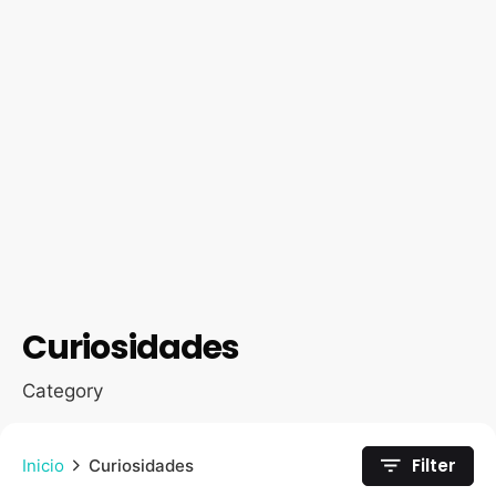
Curiosidades
Category
Filter
Inicio
Curiosidades