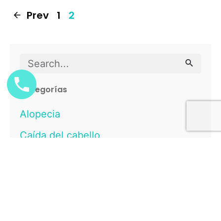
Prev
1
2
Search
for
Categorías
Alopecia
Caída del cabello
Consejos para el pelo
Cuidados para el pelo
Curiosidades
Sin categorizar