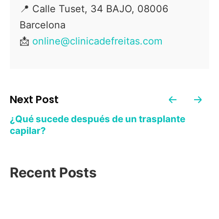
📍
Calle Tuset, 34 BAJO, 08006
Barcelona
📩
online@clinicadefreitas.com
Next Post
¿Qué sucede después de un trasplante
capilar?
Recent Posts