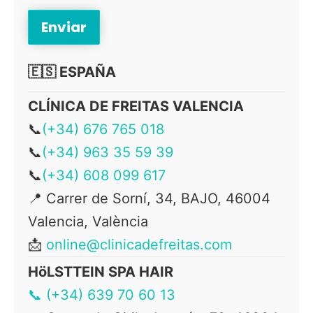
🇪🇸 ESPAÑA
CLÍNICA DE FREITAS VALENCIA
📞
(+34) 676 765 018
📞
(+34) 963 35 59 39
📞
(+34) 608 099 617
📍 Carrer de Sorní, 34, BAJO, 46004
Valencia, València
📩
online@clinicadefreitas.com
HöLSTTEIN SPA HAIR
📞 (+34) 639 70 60 13