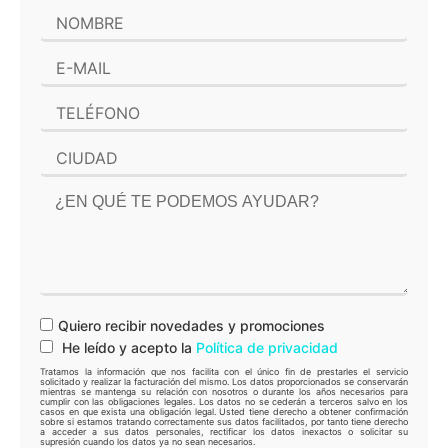
Quiero recibir novedades y promociones
He leído y acepto la
Política de privacidad
Tratamos la información que nos facilita con el único fin de prestarles el servicio
solicitado y realizar la facturación del mismo. Los datos proporcionados se conservarán
mientras se mantenga su relación con nosotros o durante los años necesarios para
cumplir con las obligaciones legales. Los datos no se cederán a terceros salvo en los
casos en que exista una obligación legal. Usted tiene derecho a obtener confirmación
sobre si estamos tratando correctamente sus datos facilitados, por tanto tiene derecho
a acceder a sus datos personales, rectificar los datos inexactos o solicitar su
supresión cuando los datos ya no sean necesarios.