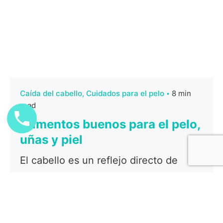
Caída del cabello
Cuidados para el pelo
8 min
read
Alimentos buenos para el pelo,
uñas y piel
El cabello es un reflejo directo de
nuestra salud y bienestar general.
Muchas veces, la caída del cabello, la
debilidad capilar o la falta...