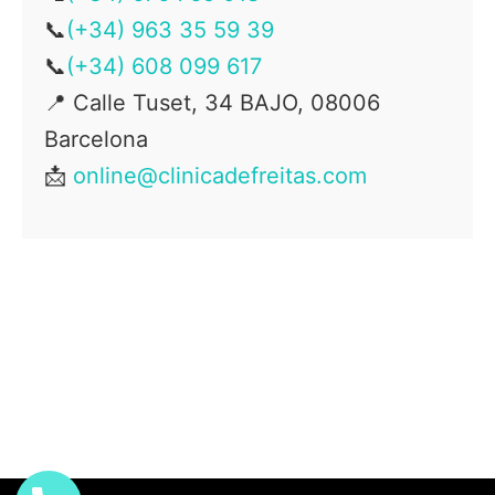
📞
(+34) 963 35 59 39
📞
(+34) 608 099 617
📍
Calle Tuset, 34 BAJO, 08006
Barcelona
📩
online@clinicadefreitas.com