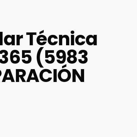
ilar Técnica
2365 (5983
EPARACIÓN