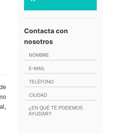
Contacta con
nosotros
de
mo
al,