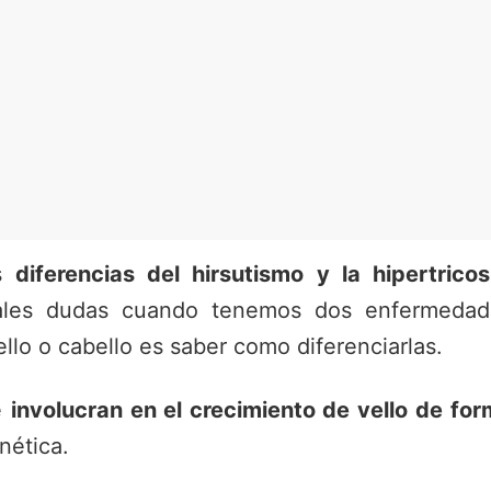
as
diferencias del hirsutismo y la hipertricos
pales dudas cuando tenemos dos enfermedad
llo o cabello es saber como diferenciarlas.
e
involucran en el crecimiento de vello
de for
nética.