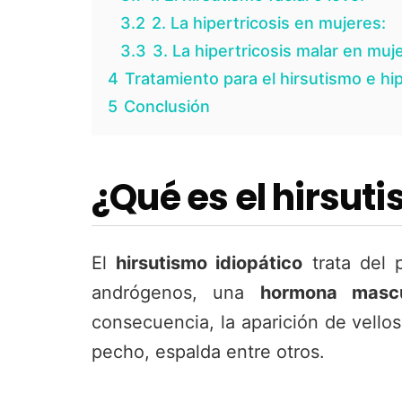
3.2
2. La hipertricosis en mujeres:
3.3
3. La hipertricosis malar en muj
4
Tratamiento para el hirsutismo e hip
5
Conclusión
¿Qué es el hirsuti
El
hirsutismo idiopático
trata del 
andrógenos, una
hormona mascu
consecuencia, la aparición de vello
pecho, espalda entre otros.