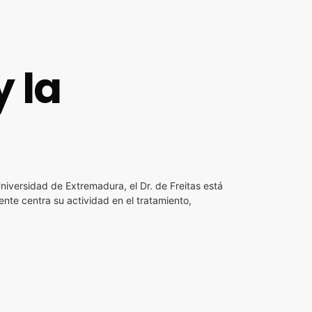
y la
Universidad de Extremadura, el Dr. de Freitas está
ente centra su actividad en el tratamiento,