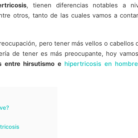
tricosis
, tienen diferencias notables a ni
tre otros, tanto de las cuales vamos a conta
reocupación, pero tener más vellos o cabellos 
ría de tener es más preocupante, hoy vamos
as entre hirsutismo e
hipertricosis en hombr
eve?
tricosis