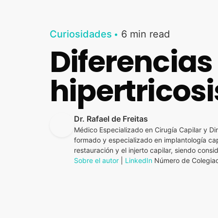
Curiosidades
6 min read
Diferencias 
hipertricosi
Dr. Rafael de Freitas
Médico Especializado en Cirugía Capilar y Dir
formado y especializado en implantología capi
restauración y el injerto capilar, siendo con
Sobre el autor
|
LinkedIn
Número de Colegiad