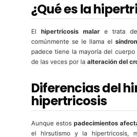
¿Qué es la hipert
El
hipertricosis malar
e trata de
comúnmente se le llama el
síndro
padece tiene la mayoría del cuerpo 
de las veces por la
alteración del 
Diferencias del hi
hipertricosis
Aunque estos
padecimientos afect
el hirsutismo y la hipertricosis