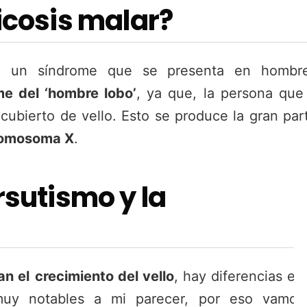
ricosis malar?
 un síndrome que se presenta en hombre
me del ‘hombre lobo’
, ya que, la persona que
cubierto de vello. Esto se produce la gran pa
cromosoma X
.
rsutismo y la
an el
crecimiento del vello
, hay diferencias en
, muy notables a mi parecer, por eso vamos