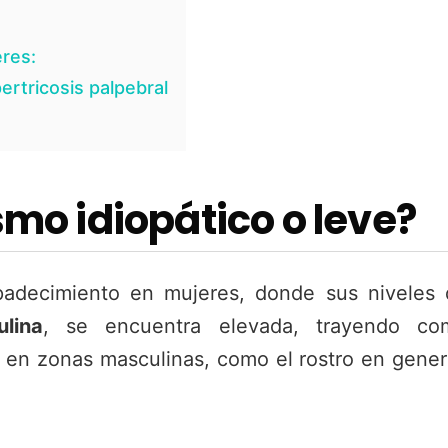
eres:
ertricosis palpebral
smo idiopático o leve?
padecimiento en mujeres, donde sus niveles 
lina
, se encuentra elevada, trayendo co
s en zonas masculinas, como el rostro en gener