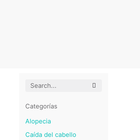
Search
for
Categorías
Alopecia
Caída del cabello