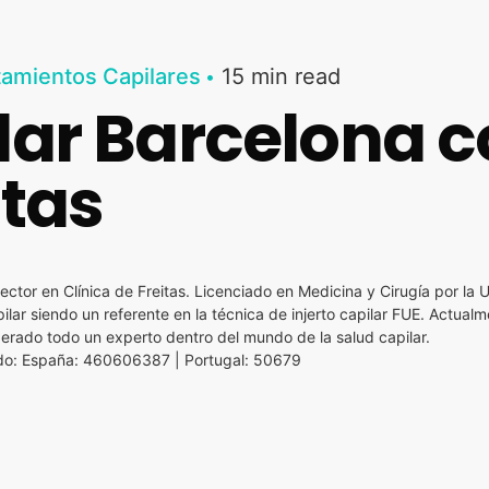
tamientos Capilares
15 min read
ilar Barcelona 
itas
ector en Clínica de Freitas. Licenciado en Medicina y Cirugía por la 
lar siendo un referente en la técnica de injerto capilar FUE. Actualm
siderado todo un experto dentro del mundo de la salud capilar.
o: España: 460606387 | Portugal: 50679