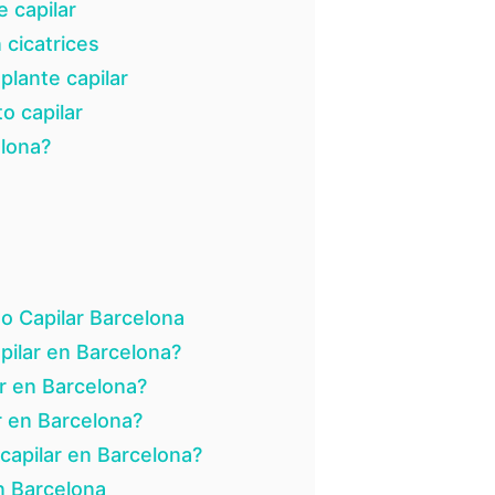
 capilar
 cicatrices
plante capilar
o capilar
elona?
o Capilar Barcelona
pilar en Barcelona?
ar en Barcelona?
ar en Barcelona?
capilar en Barcelona?
en Barcelona