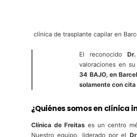
clínica de trasplante capilar en Bar
El reconocido
Dr
valoraciones en su
34 BAJO, en Barce
solamente con cita
¿Quiénes somos en clínica in
Clínica de Freitas
es un centro méd
Nuestro equipo, liderado por el
Dr