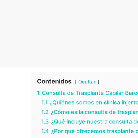
Contenidos
Ocultar
1
Consulta de Trasplante Capilar Barce
1.1
¿Quiénes somos en clínica injerto
1.2
¿Cómo es la consulta de trasplan
1.3
¿Qué incluye nuestra consulta de
1.4
¿Por qué ofrecemos trasplante c