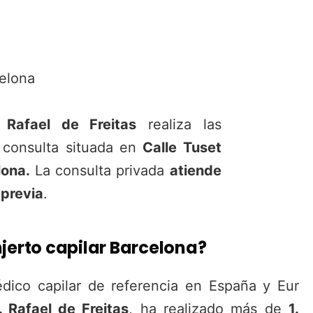
celona
. Rafael de Freitas
realiza las
 consulta situada en
Calle Tuset
lona.
La consulta privada
atiende
 previa
.
jerto capilar Barcelona?
ico capilar de referencia en España y Euro
. Rafael de Freitas
, ha realizado más de
1.5