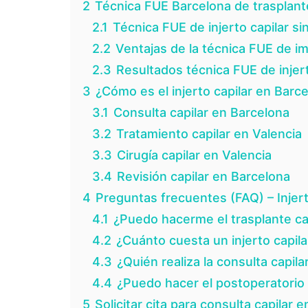
2
Técnica FUE Barcelona de trasplante
2.1
Técnica FUE de injerto capilar sin
2.2
Ventajas de la técnica FUE de im
2.3
Resultados técnica FUE de injert
3
¿Cómo es el injerto capilar en Barc
3.1
Consulta capilar en Barcelona
3.2
Tratamiento capilar en Valencia
3.3
Cirugía capilar en Valencia
3.4
Revisión capilar en Barcelona
4
Preguntas frecuentes (FAQ) – Injert
4.1
¿Puedo hacerme el trasplante ca
4.2
¿Cuánto cuesta un injerto capil
4.3
¿Quién realiza la consulta capil
4.4
¿Puedo hacer el postoperatorio 
5
Solicitar cita para consulta capilar 