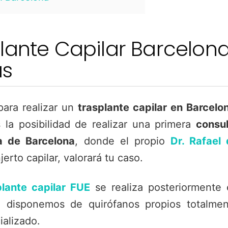
lante Capilar Barcelon
as
para realizar un
trasplante capilar en Barcelo
la posibilidad de realizar una primera
consu
a de Barcelona
, donde el propio
Dr. Rafael
jerto capilar, valorará tu caso.
plante capilar FUE
se realiza posteriormente
e disponemos de quirófanos propios totalme
alizado.