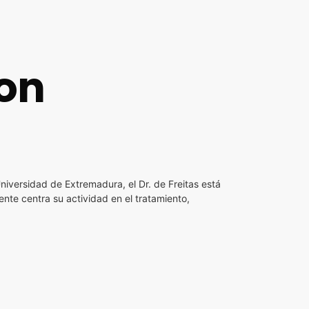
con
Universidad de Extremadura, el Dr. de Freitas está
ente centra su actividad en el tratamiento,