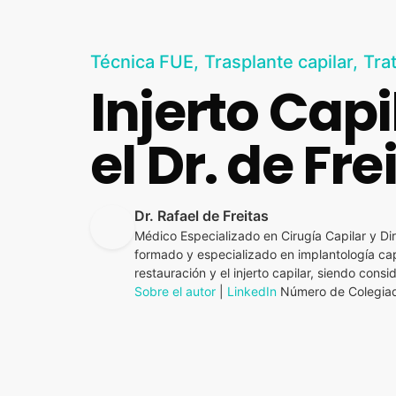
Técnica FUE
Trasplante capilar
Tra
Injerto Cap
el Dr. de Fre
Dr. Rafael de Freitas
Médico Especializado en Cirugía Capilar y Dir
formado y especializado en implantología capi
restauración y el injerto capilar, siendo con
Sobre el autor
|
LinkedIn
Número de Colegiad