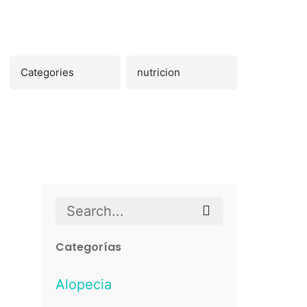
Search
for
Categorías
Alopecia