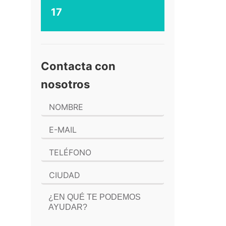
17
Contacta con
nosotros