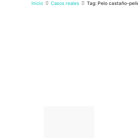
Inicio
Casos reales
Tag: Pelo castaño-peli