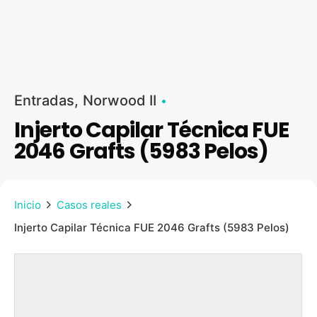
Entradas
Norwood II
Injerto Capilar Técnica FUE
2046 Grafts (5983 Pelos)
Inicio
Casos reales
Injerto Capilar Técnica FUE 2046 Grafts (5983 Pelos)