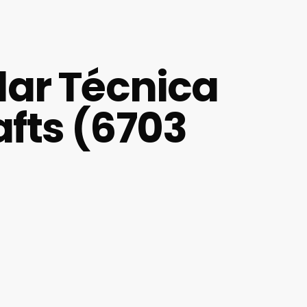
ilar Técnica
afts (6703