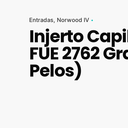
Entradas
Norwood IV
Injerto Cap
FUE 2762 Gr
Pelos)