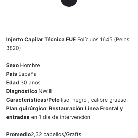
Injerto Capilar Técnica FUE
Folículos 1645 (Pelos
3820)
Sexo
Hombre
País
España
Edad
30 años
Diagnóstico
NW:III
Características
/
Pelo
liso, negro , calibre grueso.
Plan
quirúrgico:
Restauración Línea Frontal y
entradas
en 1 día de intervención
Promedio
2,32 cabellos/Grafts.